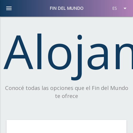
menu
arrow_drop_down
FIN DEL MUNDO
ES
Aloja
Conocé todas las opciones que el Fin del Mundo
te ofrece