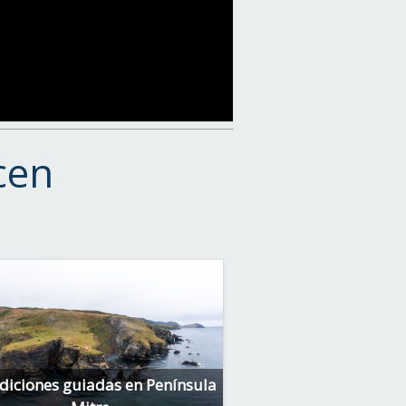
cen
diciones guiadas en Península