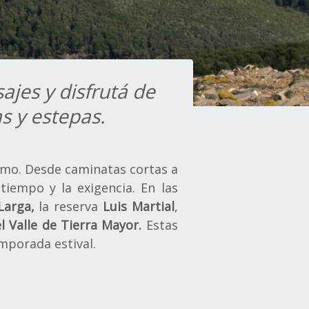
ajes y disfrutá de
s y estepas.
smo. Desde caminatas cortas a
tiempo y la exigencia. En las
Larga,
la reserva
Luis Martial
,
 Valle de Tierra Mayor.
Estas
mporada estival.