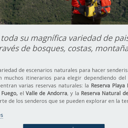
n toda su magnífica variedad de pais
ravés de bosques, costas, montaña
variedad de escenarios naturales para hacer senderi
 muchos itinerarios para elegir dependiendo del 
entran varias reservas naturales: la
Reserva Playa 
 Fuego,
el
Valle de Andorra
, y la
Reserva Natural del
rte de los senderos que se pueden explorar en la te
es