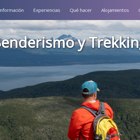
Información
Experiencias
Qué hacer
Alojamientos
Senderismo y Trekkin