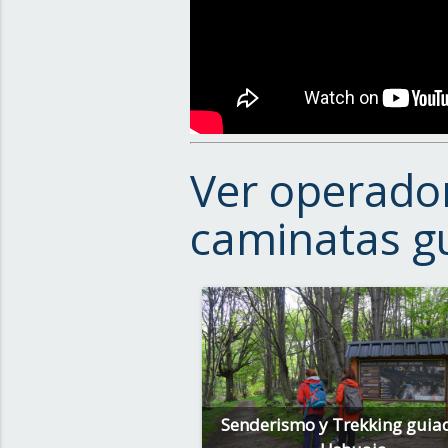
Ver operador
caminatas g
Senderismo y Trekking guia