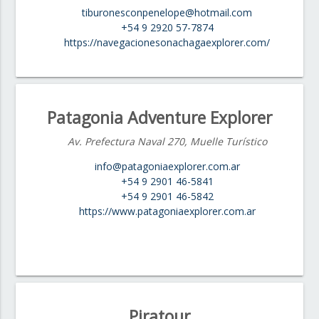
tiburonesconpenelope@hotmail.com
+54 9 2920 57-7874
https://navegacionesonachagaexplorer.com/
Patagonia Adventure Explorer
Av. Prefectura Naval 270, Muelle Turístico
info@patagoniaexplorer.com.ar
+54 9 2901 46-5841
+54 9 2901 46-5842
https://www.patagoniaexplorer.com.ar
Piratour