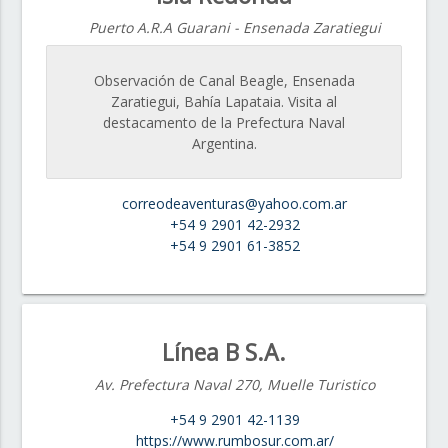
Puerto A.R.A Guarani - Ensenada Zaratiegui
Observación de Canal Beagle, Ensenada
Zaratiegui, Bahía Lapataia. Visita al
destacamento de la Prefectura Naval
Argentina.
correodeaventuras@yahoo.com.ar
+54 9 2901 42-2932
+54 9 2901 61-3852
Línea B S.A.
Av. Prefectura Naval 270, Muelle Turistico
+54 9 2901 42-1139
https://www.rumbosur.com.ar/