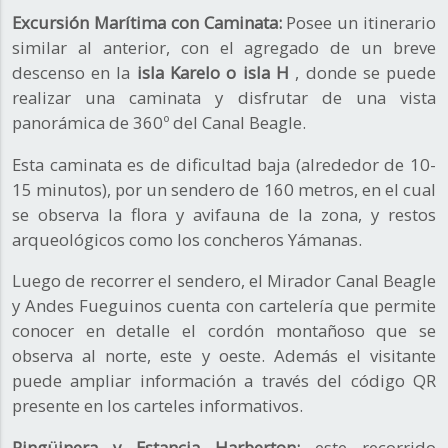
Excursión Marítima con Caminata:
Posee un itinerario
similar al anterior, con el agregado de un breve
descenso en la
isla Karelo o isla H
, donde se puede
realizar una caminata y disfrutar de una vista
panorámica de 360º del Canal Beagle.
Esta caminata es de dificultad baja (alrededor de 10-
15 minutos), por un sendero de 160 metros, en el cual
se observa la flora y avifauna de la zona, y restos
arqueológicos como los concheros Yámanas.
Luego de recorrer el sendero, el Mirador Canal Beagle
y Andes Fueguinos cuenta con cartelería que permite
conocer en detalle el cordón montañoso que se
observa al norte, este y oeste. Además el visitante
puede ampliar información a través del código QR
presente en los carteles informativos.
Pingüinera y Estancia Harberton:
este recorrido