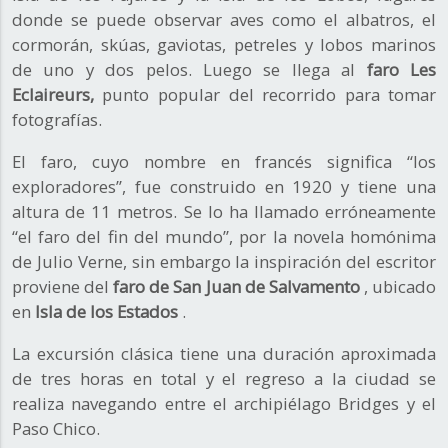
donde se puede observar aves como el albatros, el
cormorán, skúas, gaviotas, petreles y lobos marinos
de uno y dos pelos. Luego se llega al
faro
Les
Eclaireurs,
punto popular del recorrido para tomar
fotografías.
El faro, cuyo nombre en francés significa “los
exploradores”, fue construido en 1920 y tiene una
altura de 11 metros. Se lo ha llamado erróneamente
“el faro del fin del mundo”, por la novela homónima
de Julio Verne, sin embargo la inspiración del escritor
proviene del
faro de San Juan de Salvamento
, ubicado
en
Isla de los Estados
.
La excursión clásica tiene una duración aproximada
de tres horas en total y el regreso a la ciudad se
realiza navegando entre el archipiélago Bridges y el
Paso Chico.