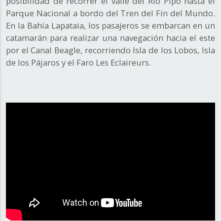
posibilidad de recorrer el valle del Río Pipo hasta el
Parque Nacional a bordo del Tren del Fin del Mundo.
En la Bahía Lapataia, los pasajeros se embarcan en un
catamarán para realizar una navegación hacia el este
por el Canal Beagle, recorriendo Isla de los Lobos, Isla
de los Pájaros y el Faro Les Eclaireurs.