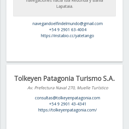
navegaciones hacia Isla Redonda y Bahía
Lapataia.
navegandoelfindelmundo@gmail.com
+54 9 2901 63-4004
https://instabio.cc/yatetango
Tolkeyen Patagonia Turismo S.A.
Av. Prefectura Naval 270, Muelle Turístico
consultas@tolkeyenpatagonia.com
+54 9 2901 43-4341
https://tolkeyenpatagonia.com/