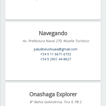
Navegando
Av. Prefectura Naval 270, Muelle Turístico
paludineushuaia@gmail.com
+54 9 11 6671-6733
+54 9 2901 44-8627
Onashaga Explorer
B° Bahía Golondrina, Tira 9, PB 2