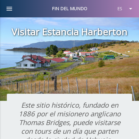
menu
arrow_drop_down
FIN DEL MUNDO
ES
Visitar Estancia Harberton
Este sitio histórico, fundado en
1886 por el misionero anglicano
Thomas Bridges, puede visitarse
con tours de un día que parten