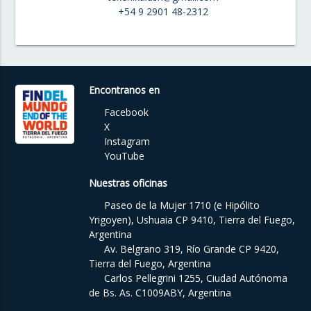
+54 9 2901 48-2312
Encontranos en
Facebook
X
Instagram
YouTube
Nuestras oficinas
Paseo de la Mujer 1710 (e Hipólito
Yrigoyen), Ushuaia CP 9410, Tierra del Fuego,
Argentina
Av. Belgrano 319, Río Grande CP 9420,
Tierra del Fuego, Argentina
Carlos Pellegrini 1255, Ciudad Autónoma
de Bs. As. C1009ABY, Argentina