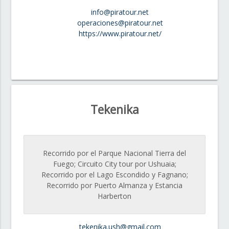
info@piratour.net
operaciones@piratour.net
https://www.piratour.net/
Tekenika
Recorrido por el Parque Nacional Tierra del
Fuego; Circuito City tour por Ushuaia;
Recorrido por el Lago Escondido y Fagnano;
Recorrido por Puerto Almanza y Estancia
Harberton
tekenika.ush@gmail.com