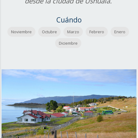
desde la ciudad de Ushuaia.
Cuándo
Noviembre
Octubre
Marzo
Febrero
Enero
Diciembre