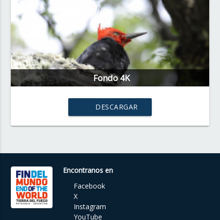
Fondo 4K
DESCARGAR
Encontranos en
Facebook
X
Instagram
YouTube