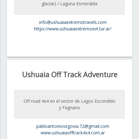
glaciar) / Laguna Esmeralda
info@ushuaiaextremotravels.com
https://www.ushuaiaextremoevt.tur.ar/
Ushuaia Off Track Adventure
Off road 4x4 en el sector de Lagos Escondido
y Fagnano
pabloantoniosegovia.72@gmail.com
www.ushuaiaofftrack4x4.com.ar