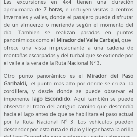
Las excursiones en 4x4 tienen una duración
aproximada de
7 horas,
e incluyen visitas a centros
invernales y valles, donde el pasajero puede disfrutar
de un almuerzo o merienda según el momento del
día. Tambien se realizan paradas en puntos
panorámicos como el
Mirador del Valle Carbajal,
que
ofrece una vista impresionante a una cadena de
montañas escarpadas y del turbal que se extiende por
el valle a la vera de la Ruta Nacional Nº 3.
Otro punto panorámico es el
Mirador del Paso
Garibaldi,
el punto más alto por donde se cruza la
cordillera, y desde donde se puede observar el
imponente
lago Escondido.
Aquí también se puede
observar el trazo del antiguo camino que descendía
hacia el lago antes de que se habilitara el paso actual
por la Ruta Nacional Nº 3. Los vehículos pueden
descender por esta ruta de ripio y llegar hasta la orilla
del lago Escondido para explorar su costa y almorzar.