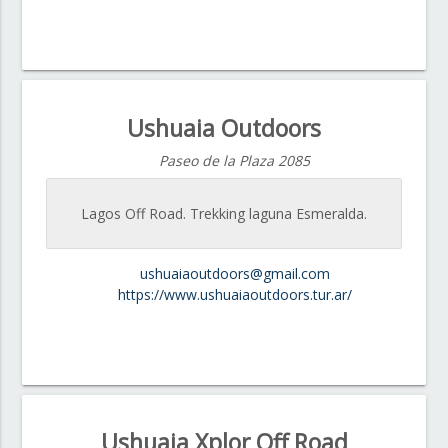
Ushuaia Outdoors
Paseo de la Plaza 2085
Lagos Off Road. Trekking laguna Esmeralda.
ushuaiaoutdoors@gmail.com
https://www.ushuaiaoutdoors.tur.ar/
Ushuaia Xplor Off Road