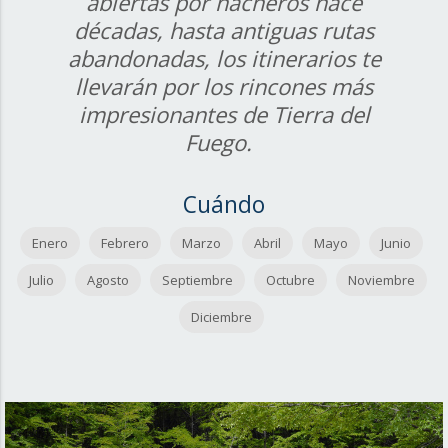
abiertas por hacheros hace
décadas, hasta antiguas rutas
abandonadas, los itinerarios te
llevarán por los rincones más
impresionantes de Tierra del
Fuego.
Cuándo
Enero
Febrero
Marzo
Abril
Mayo
Junio
Julio
Agosto
Septiembre
Octubre
Noviembre
Diciembre