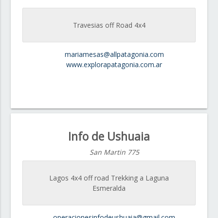
Travesias off Road 4x4
mariamesas@allpatagonia.com
www.explorapatagonia.com.ar
Info de Ushuaia
San Martin 775
Lagos 4x4 off road Trekking a Laguna
Esmeralda
operacionesinfodeushuaia@gmail.com