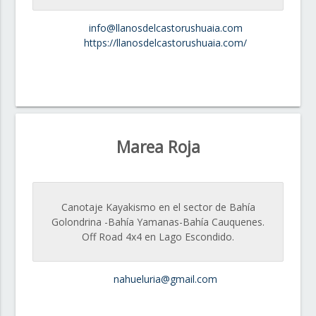
info@llanosdelcastorushuaia.com
https://llanosdelcastorushuaia.com/
Marea Roja
Canotaje Kayakismo en el sector de Bahía
Golondrina -Bahía Yamanas-Bahía Cauquenes.
Off Road 4x4 en Lago Escondido.
nahueluria@gmail.com