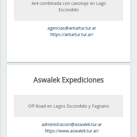
4x4 combinada con canotaje en Lago
Escondido
agencias@antartur.tur.ar
https://antartur.tur.ar/
Aswalek Expediciones
Off Road en Lagos Escondido y Fagnano
administracion@aswalek.tur.ar
https://www.aswalek.tur.ar/