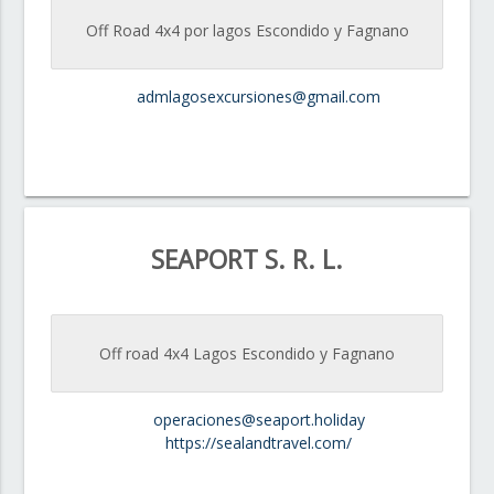
Off Road 4x4 por lagos Escondido y Fagnano
admlagosexcursiones@gmail.com
SEAPORT S. R. L.
Off road 4x4 Lagos Escondido y Fagnano
operaciones@seaport.holiday
https://sealandtravel.com/