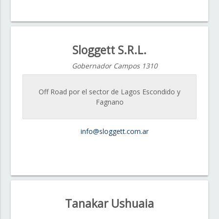
Sloggett S.R.L.
Gobernador Campos 1310
Off Road por el sector de Lagos Escondido y
Fagnano
info@sloggett.com.ar
Tanakar Ushuaia