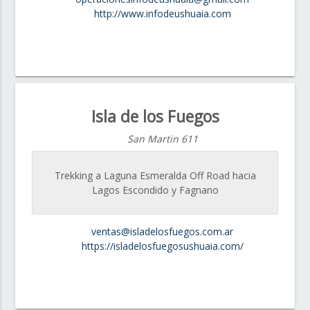
http://www.infodeushuaia.com
Isla de los Fuegos
San Martin 611
Trekking a Laguna Esmeralda Off Road hacia
Lagos Escondido y Fagnano
ventas@isladelosfuegos.com.ar
https://isladelosfuegosushuaia.com/