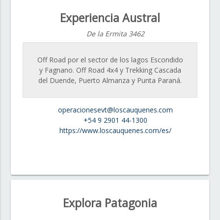
Experiencia Austral
De la Ermita 3462
Off Road por el sector de los lagos Escondido
y Fagnano. Off Road 4x4 y Trekking Cascada
del Duende, Puerto Almanza y Punta Paraná.
operacionesevt@loscauquenes.com
+54 9 2901 44-1300
https://www.loscauquenes.com/es/
Explora Patagonia